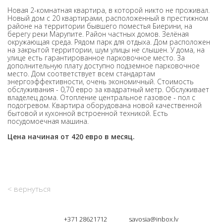
Новая 2-комнатная квартира, в которой никто не проживал.
Новый дом с 20 квартирами, расположенный в престижном
районе на территории бывшего поместья Биерини, на
берегу реки Марупите. Район частных домов. Зелёная
окружающая среда. Рядом парк для отдыха. Дом расположен
на закрытой территории, шум улицы не слышен. У дома, на
улице есть гарантированное парковочное место. За
дополнительную плату доступно подземное парковочное
место. Дом соответствует всем стандартам
энергоэффективности, очень экономичный. Стоимость
обслуживания - 0,70 евро за квадратный метр. Обслуживает
владелец дома. Отопление центральное газовое - пол с
подогревом. Квартира оборудована новой качественной
бытовой и кухонной встроенной техникой. Есть
посудомоечная машина.
Цена начиная от 420 евро в месяц.
< вернуться
+371 28621712
savosia@inbox.lv